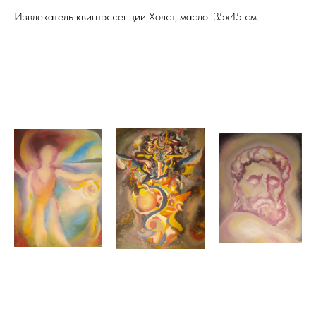
Извлекатель квинтэссенции Холст, масло. 35х45 см.