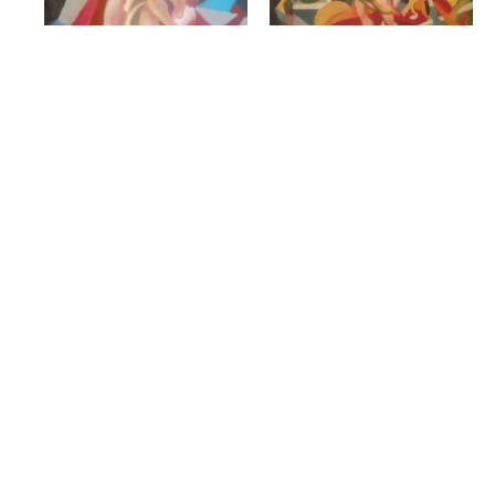
Фиолетовые руки. Холст, масло. 30х40 см.
Похищение Прозерпины. Холст, масло. 30х40 см.
Воскресение Христа. Холст, масло. 30х40 см.