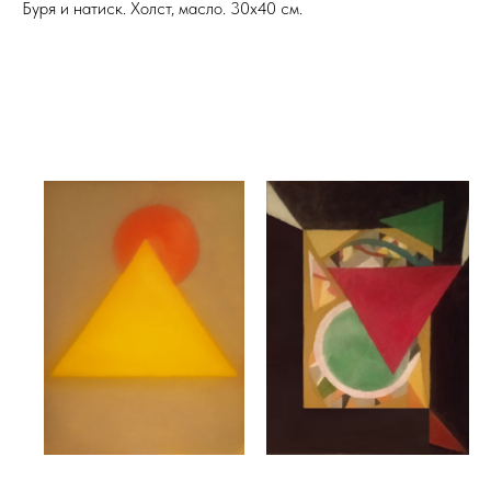
Буря и натиск. Холст, масло. 30х40 см.