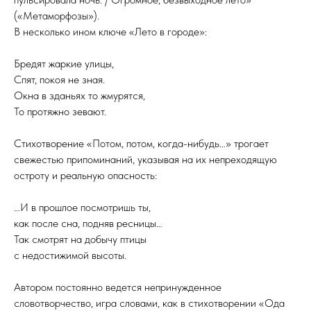
(«Метаморфозы»).
В несколько ином ключе «Лето в городе»:
Бредят жаркие улицы,
Спят, покоя не зная.
Окна в зданьях то жмурятся,
То протяжно зевают.
Стихотворение «Потом, потом, когда-нибудь…» трогает
свежестью припоминаний, указывая на их непреходящую
остроту и реальную опасность:
…И в прошлое посмотришь ты,
как после сна, подняв ресницы…
Так смотрят на добычу птицы
с недостижимой высоты.
Автором постоянно ведется непринужденное
словотворчество, игра словами, как в стихотворении «Ода