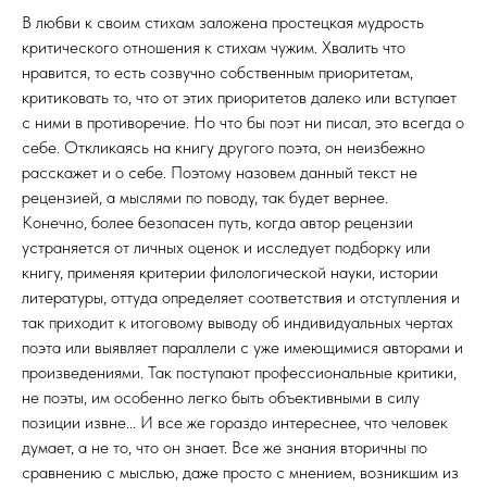
В любви к своим стихам заложена простецкая мудрость
критического отношения к стихам чужим. Хвалить что
нравится, то есть созвучно собственным приоритетам,
критиковать то, что от этих приоритетов далеко или вступает
с ними в противоречие. Но что бы поэт ни писал, это всегда о
себе. Откликаясь на книгу другого поэта, он неизбежно
расскажет и о себе. Поэтому назовем данный текст не
рецензией, а мыслями по поводу, так будет вернее.
Конечно, более безопасен путь, когда автор рецензии
устраняется от личных оценок и исследует подборку или
книгу, применяя критерии филологической науки, истории
литературы, оттуда определяет соответствия и отступления и
так приходит к итоговому выводу об индивидуальных чертах
поэта или выявляет параллели с уже имеющимися авторами и
произведениями. Так поступают профессиональные критики,
не поэты, им особенно легко быть объективными в силу
позиции извне... И все же гораздо интереснее, что человек
думает, а не то, что он знает. Все же знания вторичны по
сравнению с мыслью, даже просто с мнением, возникшим из