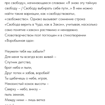
про свободу», начинающееся словами: «Я знаю эту тайную
свободу – / Свободу выбирать себе пути…» В нем можно
найти такие вариации, как «свободствовать»,
«свобожество». Однако вызывает сомнение строка
«Свобода верить в Чудо, как в Закон», учитывая, насколько
само понятие «закон» растяжимо и ненадежно.
Словотворчеством поэт поглощен и в стихотворении
«Воробьиная ода»:
Неужели тебя мы забыли?
Для меня ты всегда всех живей –
Спутник детства,
брат неба и пыли,
Друг потех и забав, воробей!
Ты щебечешь о небе, играя,
Неказистый комок высоты –
Сверху – небо, внизу –
пыль земная,
Между ними – лишь ветка