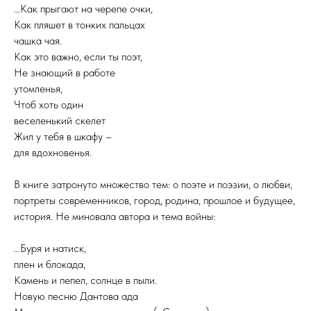
…Как прыгают на черепе очки,
Как пляшет в тонких пальцах
чашка чая.
Как это важно, если ты поэт,
Не знающий в работе
утомленья,
Чтоб хоть один
веселенький скелет
Жил у тебя в шкафу –
для вдохновенья.
В книге затронуто множество тем: о поэте и поэзии, о любви,
портреты современников, город, родина, прошлое и будущее,
история. Не миновала автора и тема войны:
…Буря и натиск,
плен и блокада,
Камень и пепел, солнце в пыли.
Новую песню Дантова ада