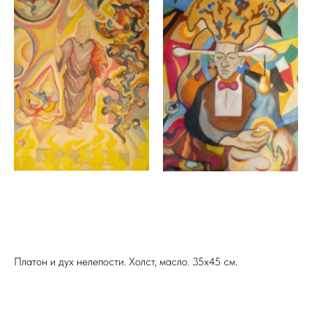
Платон и дух нелепости. Холст, масло. 35х45 см.