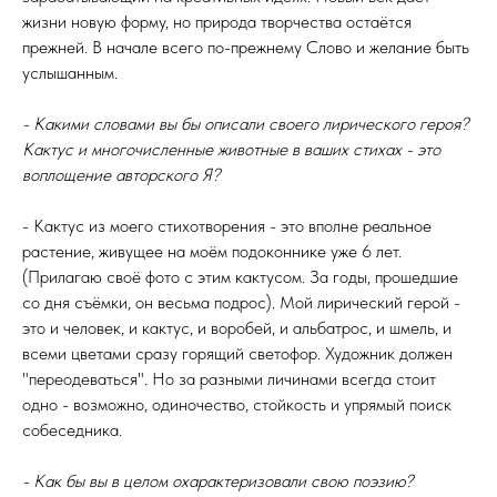
жизни новую форму, но природа творчества остаётся
прежней. В начале всего по-прежнему Слово и желание быть
услышанным.
- Какими словами вы бы описали своего лирического героя?
Кактус и многочисленные животные в ваших стихах - это
воплощение авторского Я?
- Кактус из моего стихотворения - это вполне реальное
растение, живущее на моём подоконнике уже 6 лет.
(Прилагаю своё фото с этим кактусом. За годы, прошедшие
со дня съёмки, он весьма подрос). Мой лирический герой -
это и человек, и кактус, и воробей, и альбатрос, и шмель, и
всеми цветами сразу горящий светофор. Художник должен
"переодеваться". Но за разными личинами всегда стоит
одно - возможно, одиночество, стойкость и упрямый поиск
собеседника.
- Как бы вы в целом охарактеризовали свою поэзию?