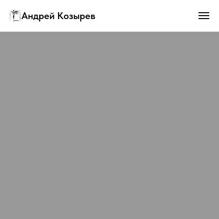
Андрей Козырев