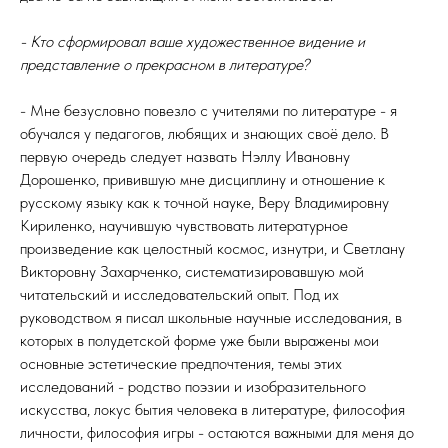
- Кто сформировал ваше художественное видение и
представление о прекрасном в литературе?
- Мне безусловно повезло с учителями по литературе - я
обучался у педагогов, любящих и знающих своё дело. В
первую очередь следует назвать Нэллу Ивановну
Дорошенко, привившую мне дисциплину и отношение к
русскому языку как к точной науке, Веру Владимировну
Кириленко, научившую чувствовать литературное
произведение как целостный космос, изнутри, и Светлану
Викторовну Захарченко, систематизировавшую мой
читательский и исследовательский опыт. Под их
руководством я писал школьные научные исследования, в
которых в полудетской форме уже были выражены мои
основные эстетические предпочтения, темы этих
исследований - родство поэзии и изобразительного
искусства, локус бытия человека в литературе, философия
личности, философия игры - остаются важными для меня до