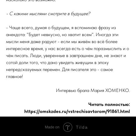
- С какими мыслями смотрите в будущее?
- Чаще всего, думая о будущем, я вспоминаю фразу из
анекдота: "Будет невкусно, но хватит всем". Иногда эти
мысли меня даже радуют - если мы живём во всё более
интересное время, у нас всегда есть о чём поразмыслить и о
чём писать. Люди, уверенные в завтрашнем дне, не знают и
сотой доли того, что дано увидеть живущим в эпоху
непредсказуемых перемен. Для писателя это - самое
главное!
Интервью брала Мария ХОМЕНКО.
Читать полностью:
https://omskzdes.ru/vstrechisavtorom/91861.html
Tilda
Made on