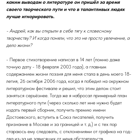
каким выводам о литературе он пришёл за время
своего творческого пути и что в талантливых людях
лучше игнорировать.
- Андрей, как вы открыли в себе тягу к словесному
творчеству? И когда поняли, что это не просто увлечение, а
дело жизни?
- Первое стихотворение написал в 14 лет (помню даже
точную дату - 18 февраля 2003 года), а главным
содержанием жизни поэзия для меня стала в день моего 18-
летия, 26 октября 2006 года, когда я победил на окружном
литературном фестивале и решил, что этим делом стоит
заняться серьёзнее. Тогда же я набросал примерный план
литературного пути (через сколько лет мне нужно будет
издать первый сборник, получить премию имени
Достоевского, вступить в Союз писателей, получить
признание в Москве и за границей и т. д.) и с тех пор
стараюсь ему следовать, с отклонениями от графика на год-
два из-за не зависящих от меня обстоятельств.