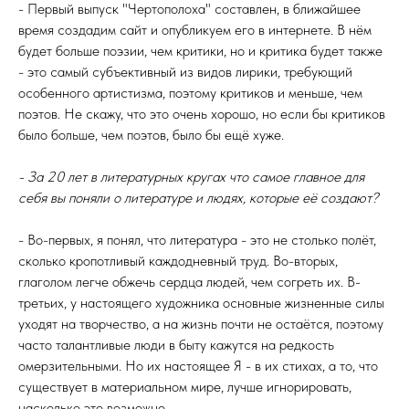
- Первый выпуск "Чертополоха" составлен, в ближайшее
время создадим сайт и опубликуем его в интернете. В нём
будет больше поэзии, чем критики, но и критика будет также
- это самый субъективный из видов лирики, требующий
особенного артистизма, поэтому критиков и меньше, чем
поэтов. Не скажу, что это очень хорошо, но если бы критиков
было больше, чем поэтов, было бы ещё хуже.
- За 20 лет в литературных кругах что самое главное для
себя вы поняли о литературе и людях, которые её создают?
- Во-первых, я понял, что литература - это не столько полёт,
сколько кропотливый каждодневный труд. Во-вторых,
глаголом легче обжечь сердца людей, чем согреть их. В-
третьих, у настоящего художника основные жизненные силы
уходят на творчество, а на жизнь почти не остаётся, поэтому
часто талантливые люди в быту кажутся на редкость
омерзительными. Но их настоящее Я - в их стихах, а то, что
существует в материальном мире, лучше игнорировать,
насколько это возможно.