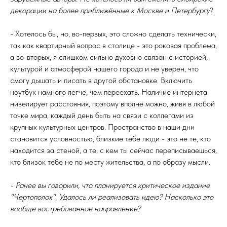
декорации на более приближённые к Москве и Петербургу
?
- Хотелось бы, но, во-первых, это сложно сделать технически,
так как квартирный вопрос в столице - это роковая проблема,
а во-вторых, я слишком сильно духовно связан с историей,
культурой и атмосферой нашего города и не уверен, что
смогу дышать и писать в другой обстановке. Включить
ноутбук намного легче, чем переехать. Наличие интернета
нивелирует расстояния, поэтому вполне можно, живя в любой
точке мира, каждый день быть на связи с коллегами из
крупных культурных центров. Пространство в наши дни
становится условностью, близкие тебе люди - это не те, кто
находится за стеной, а те, с кем ты сейчас переписываешься,
кто близок тебе не по месту жительства, а по образу мысли.
- Ранее вы говорили, что планируется критическое издание
"Чертополох". Удалось ли реализовать идею? Насколько это
вообще востребованное направление?